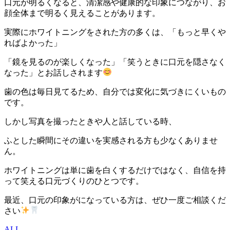
口元が明るくなると、清潔感や健康的な印象につながり、お
顔全体まで明るく見えることがあります。
実際にホワイトニングをされた方の多くは、「もっと早くや
ればよかった」
「鏡を見るのが楽しくなった」「笑うときに口元を隠さなく
なった」とお話しされます
歯の色は毎日見てるため、自分では変化に気づきにくいもの
です。
しかし写真を撮ったときや人と話している時、
ふとした瞬間にその違いを実感される方も少なくありませ
ん。
ホワイトニングは単に歯を白くするだけではなく、自信を持
って笑える口元づくりのひとつです。
最近、口元の印象がになっている方は、ぜひ一度ご相談くだ
さい
ALL