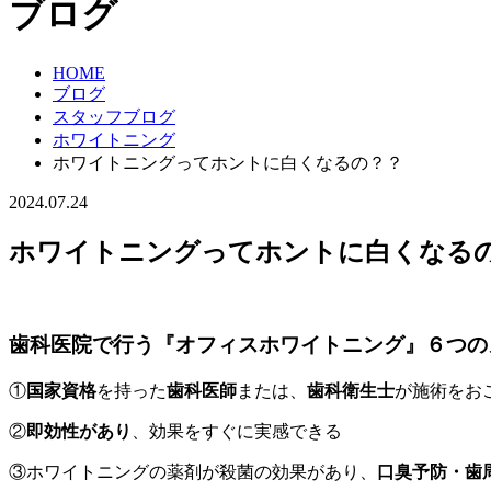
ブログ
HOME
ブログ
スタッフブログ
ホワイトニング
ホワイトニングってホントに白くなるの？？
2024.07.24
ホワイトニングってホントに白くなる
歯科医院で行う『オフィスホワイトニング』６つの
①
国家資格
を持った
歯科医師
または、
歯科衛生士
が施術をお
②
即効性があり
、効果をすぐに実感できる
③ホワイトニングの薬剤が殺菌の効果があり、
口臭予防・歯