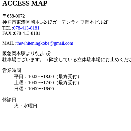
ACCESS MAP
〒658-0072
神戸市東灘区岡本1-2-17ガーデンライフ岡本ビル2F
TEL :
078-413-8181
FAX :078-413-8181
MAIL :
thewhiteningkobe@gmail.com
阪急岡本駅より徒歩5分
駐車場ございます。（隣接している立体駐車場にお止めくだ
営業時間
平日：10:00〜18:00（最終受付）
土曜：10:00〜17:00（最終受付）
日曜：10:00〜16:00
休診日
火・水曜日