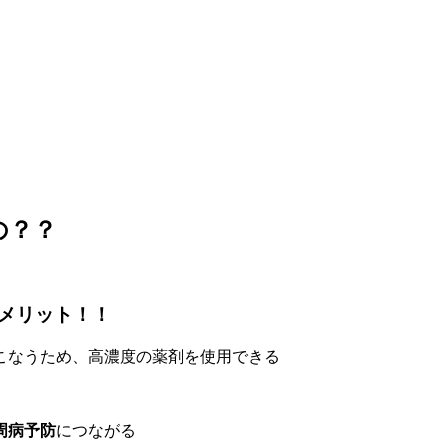
の？？
メリット！！
こなうため、高濃度の薬剤を使用できる
周病予防
につながる