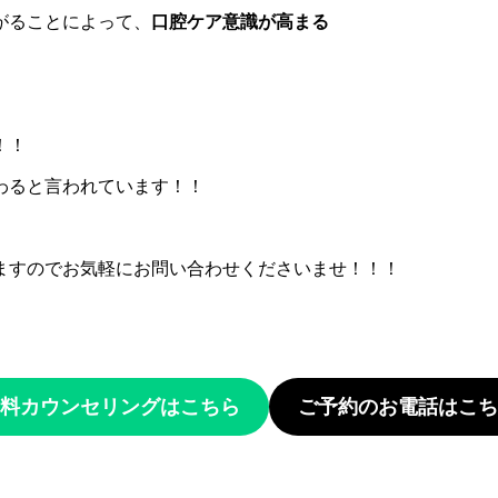
がることによって、
口腔ケア意識が高まる
！！
わると言われています！！
ますのでお気軽にお問い合わせくださいませ！！！
無料カウンセリングはこちら
ご予約のお電話はこち