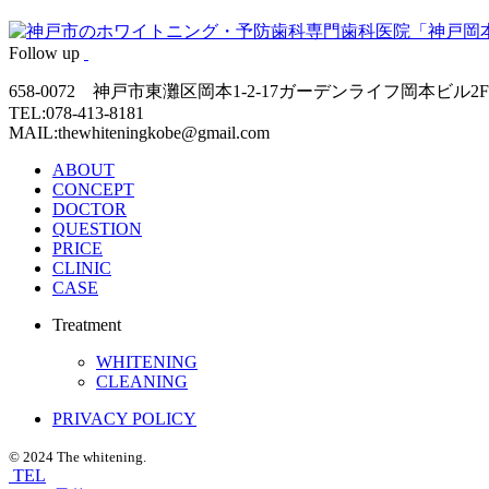
Follow up
658-0072 神戸市東灘区岡本1-2-17ガーデンライフ岡本ビル2F
TEL:078-413-8181
MAIL:thewhiteningkobe@gmail.com
ABOUT
CONCEPT
DOCTOR
QUESTION
PRICE
CLINIC
CASE
Treatment
WHITENING
CLEANING
PRIVACY POLICY
© 2024 The whitening.
TEL