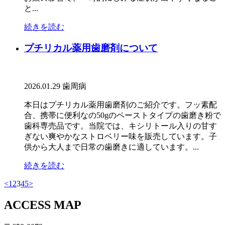
と...
続きを読む
プチリカル薬用歯磨剤について
2026.01.29
歯周病
本日はプチリカル薬用歯磨剤のご紹介です。フッ素配
合、携帯に便利なの50gのペーストタイプの歯磨き粉で
歯科専売品です。当院では、キシリトール入りの甘す
ぎない爽やかなストロベリー味を販売しています。子
供から大人まで日常の歯磨きに適しています。...
続きを読む
<
1
2
3
4
5
>
ACCESS MAP