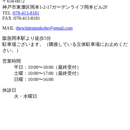
〒658-0072
神戸市東灘区岡本1-2-17ガーデンライフ岡本ビル2F
TEL :
078-413-8181
FAX :078-413-8181
MAIL :
thewhiteningkobe@gmail.com
阪急岡本駅より徒歩5分
駐車場ございます。（隣接している立体駐車場にお止めくだ
さい。）
営業時間
平日：10:00〜18:00（最終受付）
土曜：10:00〜17:00（最終受付）
日曜：10:00〜16:00
休診日
火・水曜日