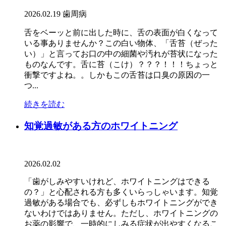
2026.02.19
歯周病
舌をベーッと前に出した時に、舌の表面が白くなって
いる事ありませんか？この白い物体、「舌苔（ぜった
い）」と言ってお口の中の細菌や汚れが苔状になった
ものなんです。舌に苔（こけ）？？？！！！ちょっと
衝撃ですよね。。しかもこの舌苔は口臭の原因の一
つ...
続きを読む
知覚過敏がある方のホワイトニング
2026.02.02
「歯がしみやすいけれど、ホワイトニングはできる
の？」と心配される方も多くいらっしゃいます。知覚
過敏がある場合でも、必ずしもホワイトニングができ
ないわけではありません。ただし、ホワイトニングの
お薬の影響で、一時的にしみる症状が出やすくなるこ