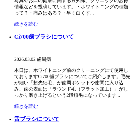
写真やお口の健康に関する豆知識、クリニックのお得
情報などを投稿しています。・ホワイトニングの種類
って？・痛みはある？・早く白くす...
続きを読む
Ci700歯ブラシについて
2026.03.02
歯周病
本日は、ホワイトニング前のクリーニングにて使用し
ておりますCi700歯ブラシについてご紹介します。毛先
が細い「超先細毛」が歯周ポケットや歯間に入り込
み、歯の表面は「ラウンド毛（フラット加工）」がし
っかり磨き上げるという2段植毛になっています...
続きを読む
舌ブラシについて